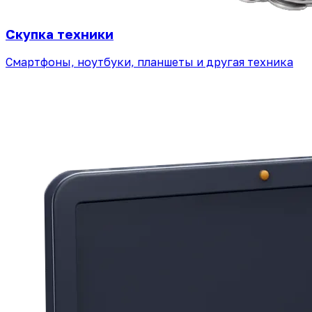
Скупка техники
Смартфоны, ноутбуки, планшеты и другая техника