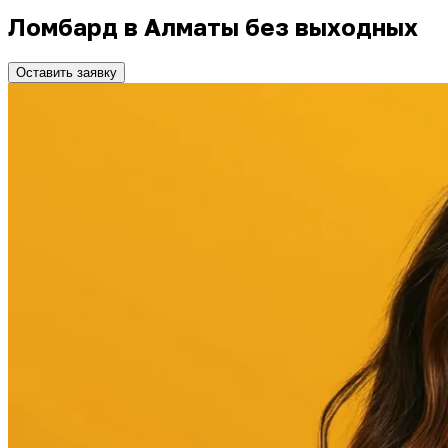
Ломбард в Алматы без выходных
Оставить заявку