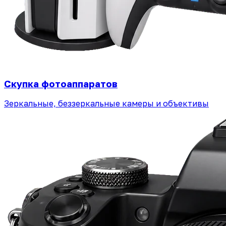
Скупка фотоаппаратов
Зеркальные, беззеркальные камеры и объективы