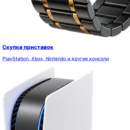
Скупка приставок
PlayStation, Xbox, Nintendo и другие консоли