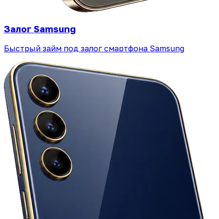
Залог Samsung
Быстрый займ под залог смартфона Samsung