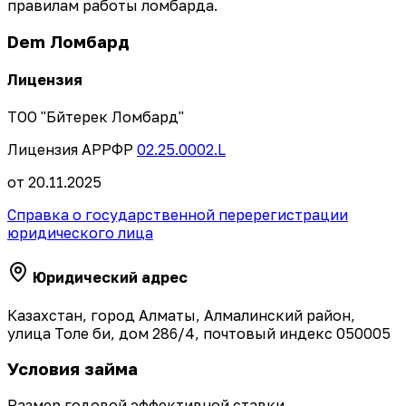
правилам работы ломбарда.
Dem Ломбард
Лицензия
ТОО "Бәйтерек Ломбард"
Лицензия АРРФР
02.25.0002.L
от 20.11.2025
Справка о государственной перерегистрации
юридического лица
Юридический адрес
Казахстан, город Алматы, Алмалинский район,
улица Толе би, дом 286/4, почтовый индекс 050005
Условия займа
Размер годовой эффективной ставки