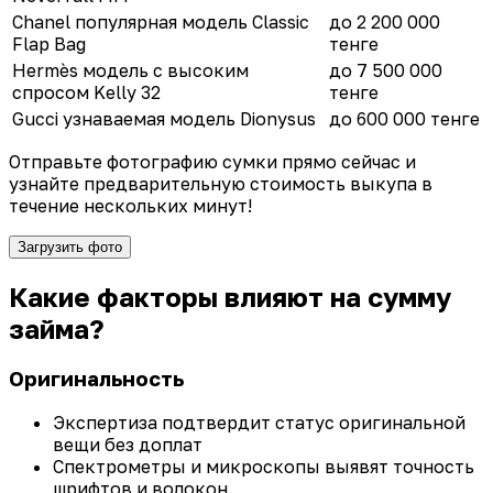
Chanel популярная модель Classic
до 2 200 000
Flap Bag
тенге
Hermès модель с высоким
до 7 500 000
спросом Kelly 32
тенге
Gucci узнаваемая модель Dionysus
до 600 000 тенге
Отправьте фотографию сумки прямо сейчас и
узнайте предварительную стоимость выкупа в
течение нескольких минут!
Загрузить фото
Какие факторы влияют на сумму
займа?
Оригинальность
Экспертиза подтвердит статус оригинальной
вещи без доплат
Спектрометры и микроскопы выявят точность
шрифтов и волокон.