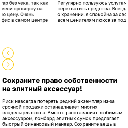
Регулярно пользуюсь услугами, когда нужно быстро
перехватить средства. Всегда радуют фотоотчетами
о хранении, я спокойна за свою Chanel. Рекомендую
всем ценителям люкса за подход и скорость.
Сохраните право собственности
на элитный аксессуар!
Риск навсегда потерять редкий экземпляр из‑за
срочной продажи останавливает многих
владельцев люкса. Вместо расставания с любимым
аксессуаром, ломбард элитных сумок предлагает
быстрый финансовый маневр. Сохраните вещь в