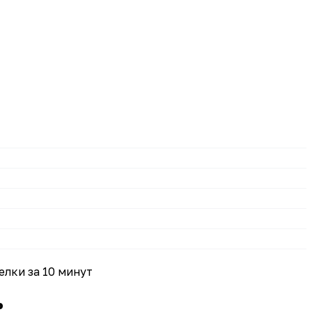
лки за 10 минут
ь