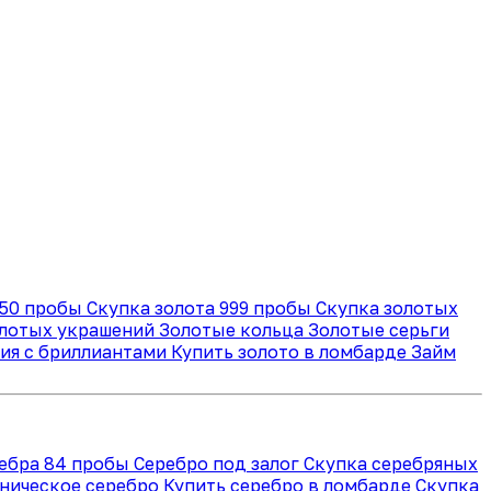
750 пробы
Скупка золота 999 пробы
Скупка золотых
олотых украшений
Золотые кольца
Золотые серьги
ия с бриллиантами
Купить золото в ломбарде
Займ
ребра 84 пробы
Серебро под залог
Скупка серебряных
ническое серебро
Купить серебро в ломбарде
Скупка