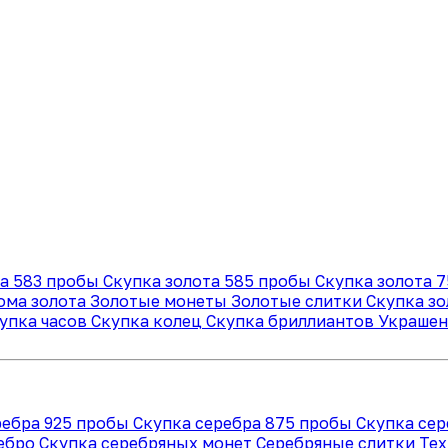
та 583 пробы
Скупка золота 585 пробы
Скупка золота 
ома золота
Золотые монеты
Золотые слитки
Скупка з
упка часов
Скупка колец
Скупка бриллиантов
Украшен
ребра 925 пробы
Скупка серебра 875 пробы
Скупка се
ребро
Скупка серебряных монет
Серебряные слитки
Тех