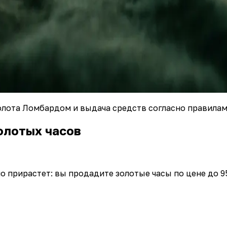
золота Ломбардом и выдача средств согласно правила
олотых часов
 прирастет: вы продадите золотые часы по цене до 95