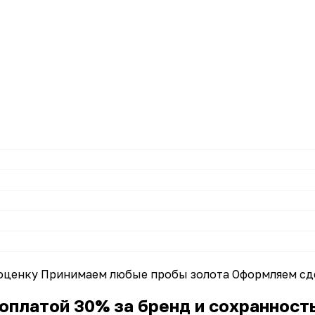
оценку
Принимаем любые пробы золота
Оформляем сде
оплатой 30% за бренд и сохранност