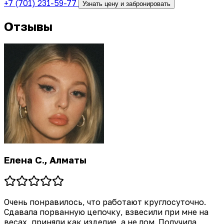
+7 (701) 231-59-77
Узнать цену и забронировать
Отзывы
Марат К., Алматы
Профессиональный подход к делу. Оценщик
определил состав металла и предложил хорошую
сумму. В офисе чисто, уютно, и сотрудники