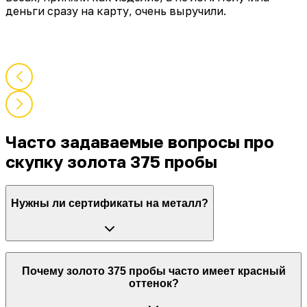
вежливые. Всем рекомендую этот ломбард.
Часто задаваемые вопросы про
скупку золота 375 пробы
Нужны ли сертификаты на металл?
Документы на само изделие не требуются.
Почему золото 375 пробы часто имеет красный
Экспертиза на месте подтвердит подлинность.
оттенок?