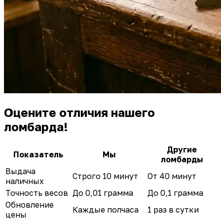
Оцените отличия нашего
ломбарда!
Другие
Показатель
Мы
ломбарды
Выдача
Строго 10 минут
От 40 минут
наличных
Точность весов
До 0,01 грамма
До 0,1 грамма
Обновление
Каждые полчаса
1 раз в сутки
цены